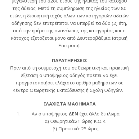
μεγαλύτερη του 82ου έτους της ηλικίας του κατόχου
της άδειας. Μετά τη συμπλήρωση της ηλικίας των 80
ετών, η διοικητική ισχύς όλων των κατηγοριών αδειών
οδήγησης δεν επιτρέπεται να υπερβεί τα δύο (2) έτη,
από την ημέρα της ανανέωσης της κατηγορίας και ο
κάτοχος εξετάζεται μόνο από Δευτεροβάθμια Ιατρική
Επιτροπή.
ΠΑΡΑΤΗΡΗΣΕΙΣ
Πριν από τη συμμετοχή του σε θεωρητική και πρακτική
εξέταση ο υποψήφιος οδηγός πρέπει να έχει
πραγματοποιήσει ελάχιστο αριθμό μαθημάτων σε
Κέντρο Θεωρητικής Εκπαίδευσης ή Σχολή Οδηγών.
ΕΛΑΧΙΣΤΑ ΜΑΘΗΜΑΤΑ
Αν ο υποψήφιος
ΔΕΝ
έχει άλλο δίπλωμα
α) Θεωρητικά:21 ώρες K.O.K.
β) Πρακτικά: 25 ώρες