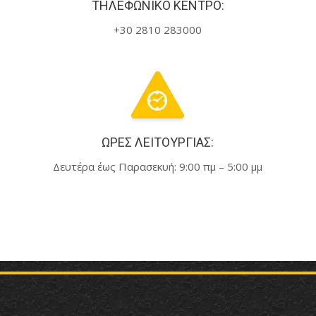
ΤΗΛΕΦΩΝΙΚΌ ΚΈΝΤΡΟ:
+30 2810 283000
ΏΡΕΣ ΛΕΙΤΟΥΡΓΊΑΣ:
Δευτέρα έως Παρασεκυή: 9:00 πμ – 5:00 μμ