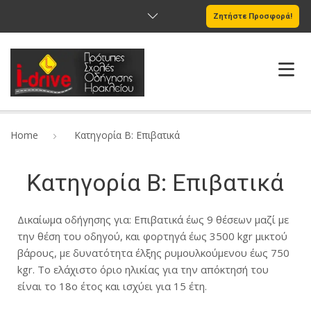
Ζητήστε Προσφορά!
Η ΣΧΟΛΗ
Home
Κατηγορία Β: Επιβατικά
ΥΠΗΡΕΣΊΕΣ
Κατηγορία Β: Επιβατικά
ΔΙΠΛΩΜΑΤΑ ΟΔΗΓΗΣΗΣ
Δικαίωμα οδήγησης για: Επιβατικά έως 9 θέσεων μαζί με
ΟΔΙΚΗ ΑΣΦΑΛΕΙΑ
την θέση του οδηγού, και φορτηγά έως 3500 kgr μικτού
βάρους, με δυνατότητα έλξης ρυμουλκούμενου έως 750
ΕΠΙΚΟΙΝΩΝΙΑ
kgr. Το ελάχιστο όριο ηλικίας για την απόκτησή του
BLOG
είναι το 18ο έτος και ισχύει για 15 έτη.