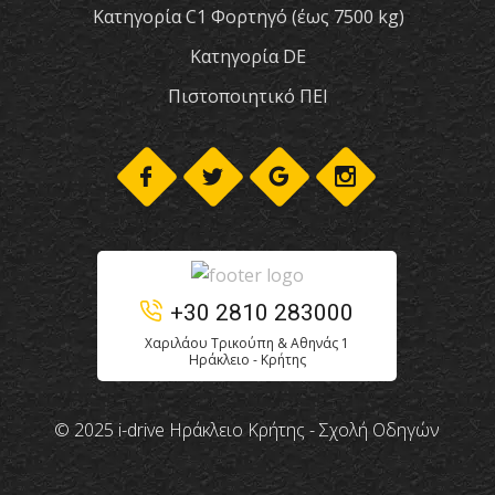
Κατηγορία C1 Φορτηγό (έως 7500 kg)
Κατηγορία DE
Πιστοποιητικό ΠΕΙ
+30 2810 283000
Χαριλάου Τρικούπη & Αθηνάς 1
Ηράκλειο - Κρήτης
© 2025 i-drive Ηράκλειο Κρήτης - Σχολή Οδηγών