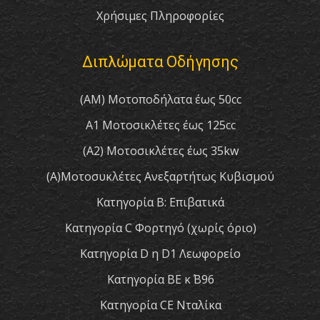
Χρήσιμες Πληροφορίες
Διπλώματα Οδήγησης
(AM) Μοτοποδήλατα έως 50cc
A1 Μοτοσικλέτες έως 125cc
(A2) Μοτοσικλέτες έως 35kw
(A)Μοτοσυκλέτες Ανεξαρτήτως Κυβισμού
Κατηγορία Β: Επιβατικά
Κατηγορία C Φορτηγό (χωρίς όριο)
Κατηγορία D η D1 Λεωφορείο
Κατηγορία ΒΕ κ΄ Β96
Κατηγορία CE Νταλίκα