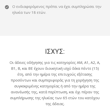
Ο ενδιαφερόμενος πρέπει να έχει συμπληρώσει την
ηλικία των 18 ετών.
ΙΣΧΥΣ:
Οι άδειες οδήγησης για τις κατηγορίες ΑΜ, Α1, Α2, Α,
Β1, Β, και ΒΕ έχουν διοικητική ισχύ δέκα πέντε (15)
έτη, από την ημέρα της επιτυχούς εξέτασης
προσόντων και συμπεριφοράς για τη χορήγηση της
συγκεκριμένης κατηγορίας ή από την ημέρα της
ανανέωσής της, κατά περίπτωση, και όχι πέραν της
συμπλήρωσης της ηλικίας των 65 ετών του κατόχου
της άδειας.