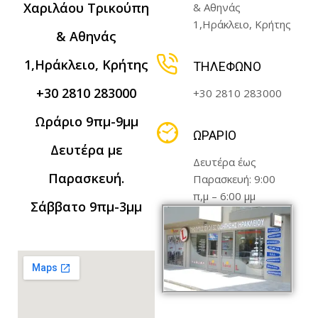
Χαριλάου Τρικούπη
& Αθηνάς
1,Ηράκλειο, Κρήτης
& Αθηνάς
1,Ηράκλειο, Κρήτης
ΤΗΛΈΦΩΝΟ
+30 2810 283000
+30 2810 283000
Ωράριο 9πμ-9μμ
ΩΡΆΡΙΟ
Δευτέρα με
Δευτέρα έως
Παρασκευή.
Παρασκευή: 9:00
π,μ – 6:00 μμ
Σάββατο 9πμ-3μμ